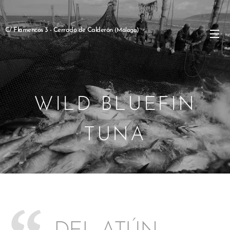
C/ Flamencos 3 - Cerrado de Calderón
(Málaga)
WILD BLUEFIN
TUNA