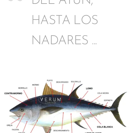
DEL ATÚN,
HASTA LOS
NADARES ...