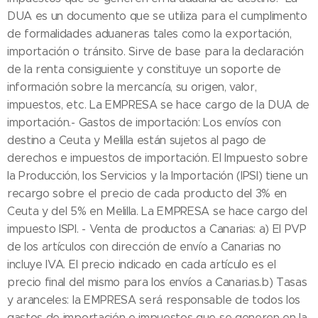
DUA es un documento que se utiliza para el cumplimento
de formalidades aduaneras tales como la exportación,
importación o tránsito. Sirve de base para la declaración
de la renta consiguiente y constituye un soporte de
información sobre la mercancía, su origen, valor,
impuestos, etc. La EMPRESA se hace cargo de la DUA de
importación.- Gastos de importación: Los envíos con
destino a Ceuta y Melilla están sujetos al pago de
derechos e impuestos de importación. El Impuesto sobre
la Producción, los Servicios y la Importación (IPSI) tiene un
recargo sobre el precio de cada producto del 3% en
Ceuta y del 5% en Melilla. La EMPRESA se hace cargo del
impuesto ISPI. - Venta de productos a Canarias: a) El PVP
de los artículos con dirección de envío a Canarias no
incluye IVA. El precio indicado en cada artículo es el
precio final del mismo para los envíos a Canarias.b) Tasas
y aranceles: la EMPRESA será responsable de todos los
gastos de importación e impuestos que se generen en la