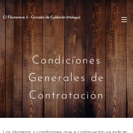
C/ Flamencos 3 - Cerrado de Calderón
(Málaga)
Condiciones
Generales de
Contratación
Los términos y condiciones que a continuación se indican