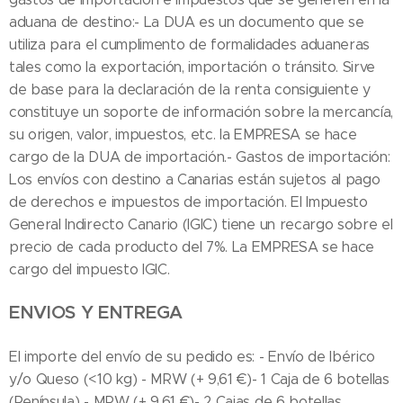
aduana de destino:- La DUA es un documento que se
utiliza para el cumplimento de formalidades aduaneras
tales como la exportación, importación o tránsito. Sirve
de base para la declaración de la renta consiguiente y
constituye un soporte de información sobre la mercancía,
su origen, valor, impuestos, etc. la EMPRESA se hace
cargo de la DUA de importación.- Gastos de importación:
Los envíos con destino a Canarias están sujetos al pago
de derechos e impuestos de importación. El Impuesto
General Indirecto Canario (IGIC) tiene un recargo sobre el
precio de cada producto del 7%. La EMPRESA se hace
cargo del impuesto IGIC.
ENVIOS Y ENTREGA
El importe del envío de su pedido es: - Envío de Ibérico
y/o Queso (<10 kg) - MRW (+ 9,61 €)- 1 Caja de 6 botellas
(Península) - MRW (+ 9,61 €)- 2 Cajas de 6 botellas