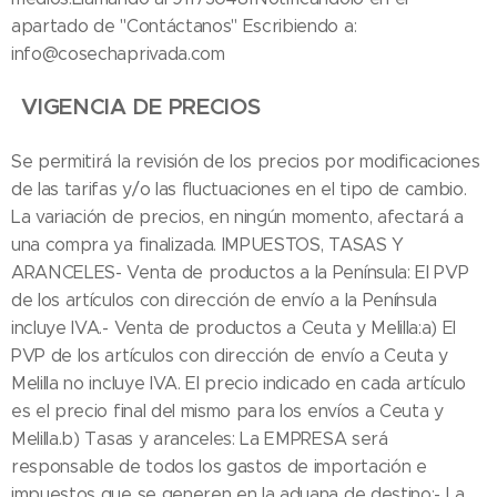
apartado de "Contáctanos" Escribiendo a:
info@cosechaprivada.com
VIGENCIA DE PRECIOS
Se permitirá la revisión de los precios por modificaciones
de las tarifas y/o las fluctuaciones en el tipo de cambio.
La variación de precios, en ningún momento, afectará a
una compra ya finalizada. IMPUESTOS, TASAS Y
ARANCELES- Venta de productos a la Península: El PVP
de los artículos con dirección de envío a la Península
incluye IVA.- Venta de productos a Ceuta y Melilla:a) El
PVP de los artículos con dirección de envío a Ceuta y
Melilla no incluye IVA. El precio indicado en cada artículo
es el precio final del mismo para los envíos a Ceuta y
Melilla.b) Tasas y aranceles: La EMPRESA será
responsable de todos los gastos de importación e
impuestos que se generen en la aduana de destino:- La