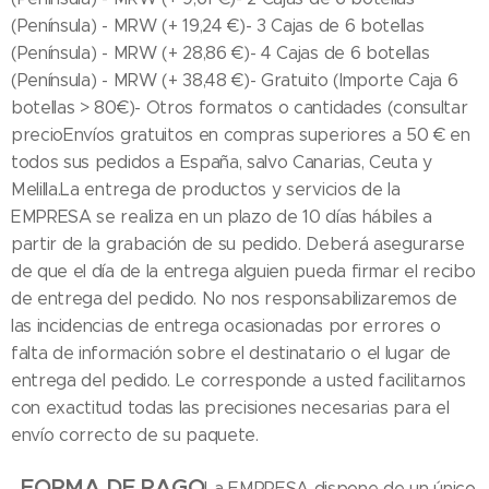
(Península) - MRW (+ 19,24 €)- 3 Cajas de 6 botellas
(Península) - MRW (+ 28,86 €)- 4 Cajas de 6 botellas
(Península) - MRW (+ 38,48 €)- Gratuito (Importe Caja 6
botellas > 80€)- Otros formatos o cantidades (consultar
precioEnvíos gratuitos en compras superiores a 50 € en
todos sus pedidos a España, salvo Canarias, Ceuta y
Melilla.La entrega de productos y servicios de la
EMPRESA se realiza en un plazo de 10 días hábiles a
partir de la grabación de su pedido. Deberá asegurarse
de que el día de la entrega alguien pueda firmar el recibo
de entrega del pedido. No nos responsabilizaremos de
las incidencias de entrega ocasionadas por errores o
falta de información sobre el destinatario o el lugar de
entrega del pedido. Le corresponde a usted facilitarnos
con exactitud todas las precisiones necesarias para el
envío correcto de su paquete.
FORMA DE PAGO
La EMPRESA dispone de un único