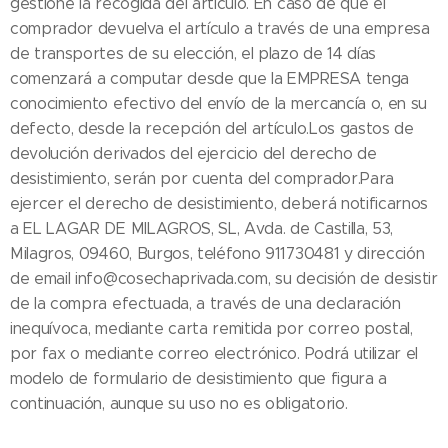
gestione la recogida del artículo. En caso de que el
comprador devuelva el artículo a través de una empresa
de transportes de su elección, el plazo de 14 días
comenzará a computar desde que la EMPRESA tenga
conocimiento efectivo del envío de la mercancía o, en su
defecto, desde la recepción del artículo.Los gastos de
devolución derivados del ejercicio del derecho de
desistimiento, serán por cuenta del comprador.Para
ejercer el derecho de desistimiento, deberá notificarnos
a EL LAGAR DE MILAGROS, SL, Avda. de Castilla, 53,
Milagros, 09460, Burgos, teléfono 911730481 y dirección
de email info@cosechaprivada.com, su decisión de desistir
de la compra efectuada, a través de una declaración
inequívoca, mediante carta remitida por correo postal,
por fax o mediante correo electrónico. Podrá utilizar el
modelo de formulario de desistimiento que figura a
continuación, aunque su uso no es obligatorio.