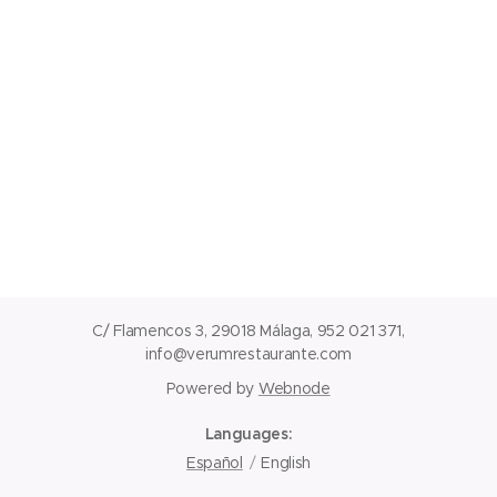
C/ Flamencos 3, 29018 Málaga, 952 021 371,
info@verumrestaurante.com
Powered by
Webnode
Languages
Español
English