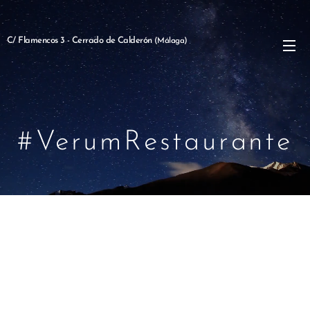
C/ Flamencos 3 - Cerrado de Calderón
(Málaga)
#VerumRestaurante