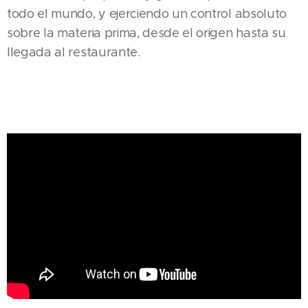
todo el mundo, y ejerciendo un control absoluto
sobre la materia prima, desde el origen hasta su
llegada al restaurante.