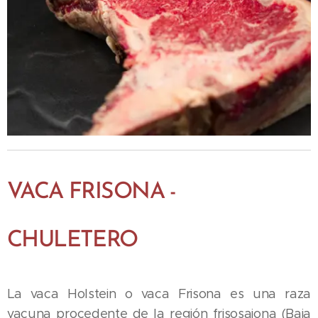
VACA FRISONA -
CHULETERO
La vaca Holstein o vaca Frisona es una raza
vacuna procedente de la región frisosajona (Baja