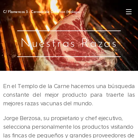
C/ Flamencos 3 - Cerrado de Calderón
(Málaga)
Nuestras Razas
En el Templo de la Carne hacemos una búsqueda
constante del mejor producto para traerte las
mejores razas vacunas del mundo.
Jorge Berzosa, su propietario y chef ejecutivo,
selecciona personalmente los productos visitando
las fincas de pequeños y grandes proveedores de