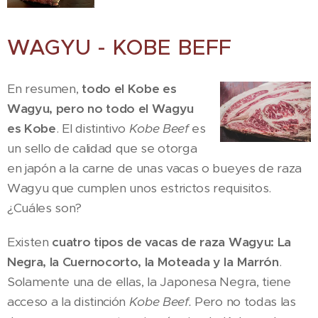
WAGYU - KOBE BEFF
En resumen,
todo el Kobe es
Wagyu, pero no todo el Wagyu
es Kobe
. El distintivo
Kobe Beef
es
un sello de calidad que se otorga
en japón a la carne de unas vacas o bueyes de raza
Wagyu que cumplen unos estrictos requisitos.
¿Cuáles son?
Existen
cuatro tipos de vacas de raza Wagyu: La
Negra, la Cuernocorto, la Moteada y la Marrón
.
Solamente una de ellas, la Japonesa Negra, tiene
acceso a la distinción
Kobe Beef.
Pero no todas las