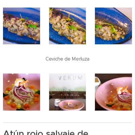
Ceviche de Merluza
Atún rojo salvaje de