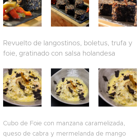
Revuelto de langostinos, boletus, trufa y
foie, gratinado con salsa holandesa
Cubo de Foie con manzana caramelizada,
queso de cabra y mermelanda de mango