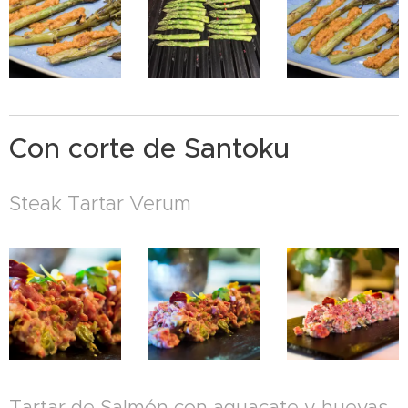
Con corte de Santoku
Steak Tartar Verum
Tartar de Salmón con aguacate y huevas