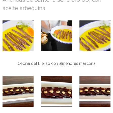
aceite arbequina
Cecina del Bierzo con almendras marcona