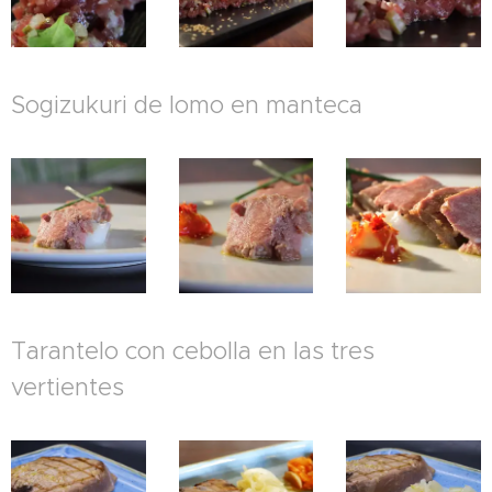
Sogizukuri de lomo en manteca
Tarantelo con cebolla en las tres
vertientes