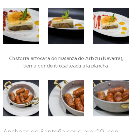
Chistorra artesana de matanza de Arbizu (Navarra),
tierna por dentro,salteada a la plancha.
Anchoas de Santoña serie oro 00, con